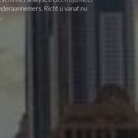
nderaannemers. Richt u vanaf nu
.