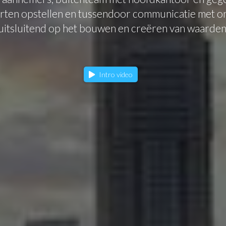
rten opstellen en tussendoor communicatie met o
uitsluitend op het bouwen en creëren van waarden
Intro video