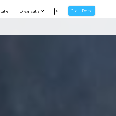
Gratis Demo
tatie
Organisatie
NL