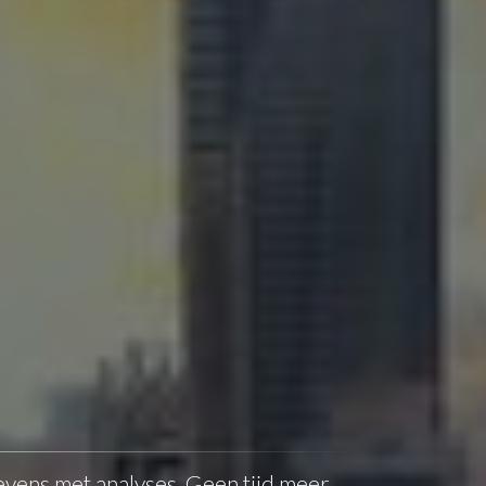
vens met analyses. Geen tijd meer