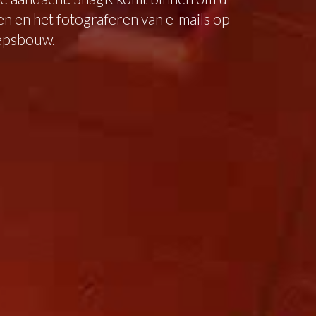
n en het fotograferen van e-mails op
eepsbouw.