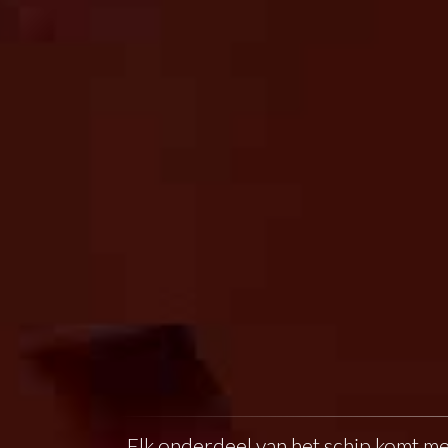
Elk onderdeel van het schip komt me