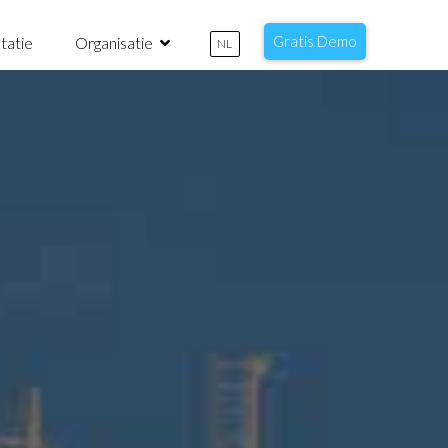
Gratis Demo
tatie
Organisatie
NL