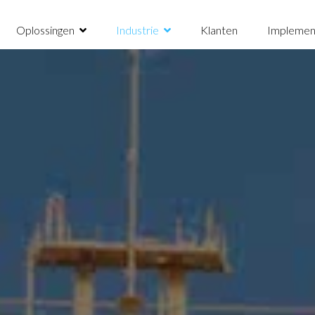
Oplossingen
Industrie
Klanten
Implemen