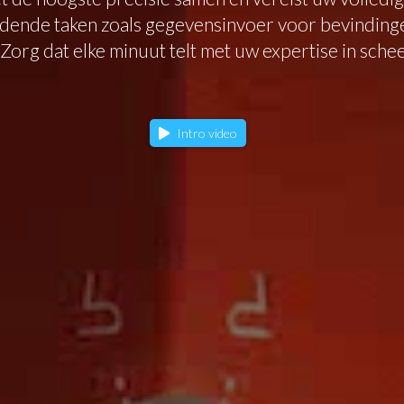
eidende taken zoals gegevensinvoer voor bevindinge
 Zorg dat elke minuut telt met uw expertise in sch
Intro video