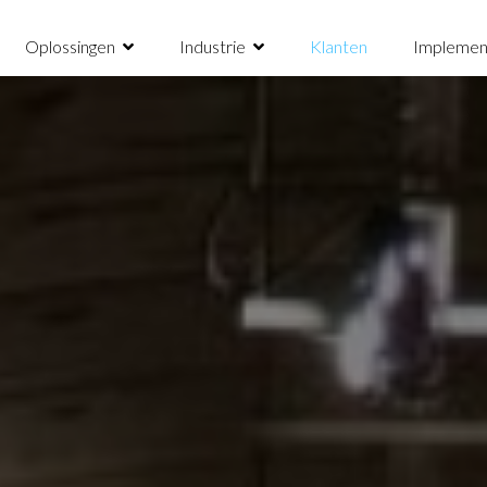
Oplossingen
Industrie
Klanten
Implemen