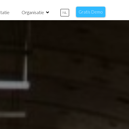
Gratis Demo
tatie
Organisatie
NL