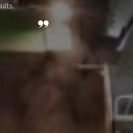
ults.