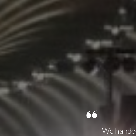
We handed 